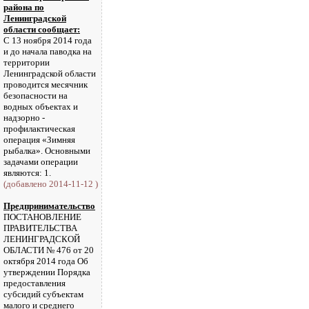
района по
Ленинградской
области сообщает:
С 13 ноября 2014 года
и до начала паводка на
территории
Ленинградской области
проводится месячник
безопасности на
водных объектах и
надзорно -
профилактическая
операция «Зимняя
рыбалка». Основными
задачами операции
являются: 1.
(добавлено 2014-11-12 )
Предпринимательство
ПОСТАНОВЛЕНИЕ
ПРАВИТЕЛЬСТВА
ЛЕНИНГРАДСКОЙ
ОБЛАСТИ № 476 от 20
октября 2014 года Об
утверждении Порядка
предоставления
субсидий субъектам
малого и среднего