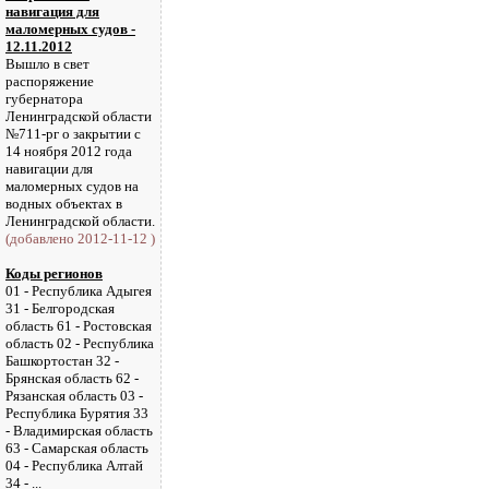
навигация для
маломерных судов -
12.11.2012
Вышло в свет
распоряжение
губернатора
Ленинградской области
№711-рг о закрытии с
14 ноября 2012 года
навигации для
маломерных судов на
водных объектах в
Ленинградской области.
(добавлено 2012-11-12 )
Коды регионов
01 - Республика Адыгея
31 - Белгородская
область 61 - Ростовская
область 02 - Республика
Башкортостан 32 -
Брянская область 62 -
Рязанская область 03 -
Республика Бурятия 33
- Владимирская область
63 - Самарская область
04 - Республика Алтай
34 - ...